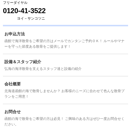
フリーダイヤル
0120-41-3522
ヨイ－サンコツニ
お申込方法
函館で海洋散骨をご希望の方はメールでカンタンご予約ＯＫ！ ルールやマナ
ーを守った節度ある散骨をご提供します！
設備＆スタッフ紹介
弘海の海洋散骨を支えるスタッフ達と設備の紹介
会社概要
北海道函館の海で散骨しませんか？ お客様のニーズに合わせて色んな散骨プ
ランをご用意！
お問合せ
函館の海で散骨をご希望の方は必見！ ご興味のある方はぜひ一度お問合せく
ださい。