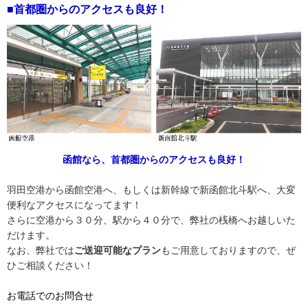
■首都圏からのアクセスも良好！
函館なら、首都圏からのアクセスも良好！
羽田空港から函館空港へ、もしくは新幹線で新函館北斗駅へ、大変
便利なアクセスになってます！
さらに空港から３０分、駅から４０分で、弊社の桟橋へお越しいた
だけます。
なお、弊社では
ご送迎可能なプラン
もご用意しておりますので、ぜ
ひご相談ください！
お電話でのお問合せ